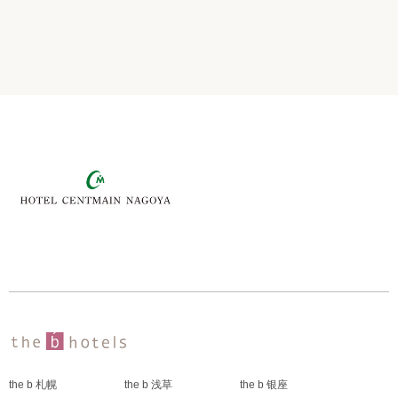
the b 札幌
the b 浅草
the b 银座