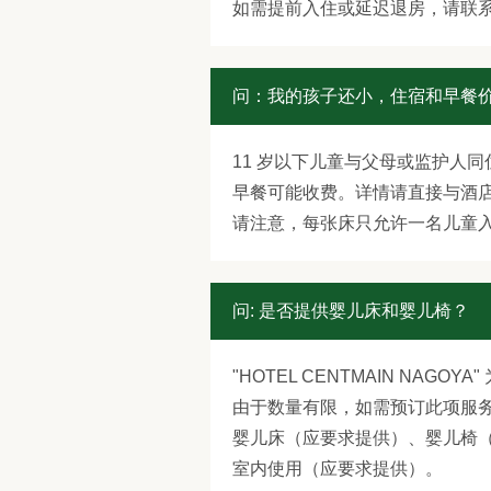
如需提前入住或延迟退房，请联
问：我的孩子还小，住宿和早餐
11 岁以下儿童与父母或监护人
早餐可能收费。详情请直接与酒
请注意，每张床只允许一名儿童
问: 是否提供婴儿床和婴儿椅？
"HOTEL CENTMAIN NAGO
由于数量有限，如需预订此项服
婴儿床（应要求提供）、婴儿椅（
室内使用（应要求提供）。