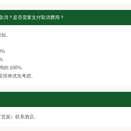
的取消？是否需要支付取消费用？
通知。
0%
%
的 100%
安排将优先考虑。
订页面）联系酒店。