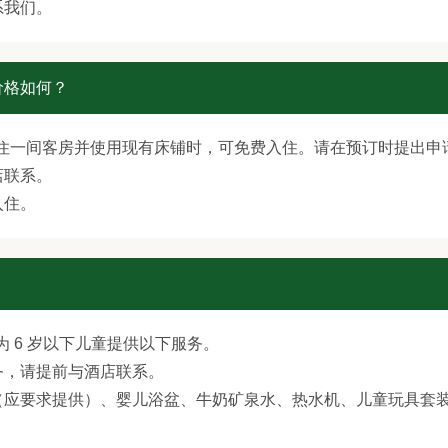
系我们。
价格如何？
同住一间客房并使用现有床铺时，可免费入住。请在预订时提出申
店联系。
入住。
YA" 为 6 岁以下儿童提供以下服务。
务，请提前与酒店联系。
应要求提供）、婴儿浴盆、牛奶矿泉水、热水机、儿童玩具套装 -