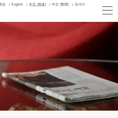
本語
English
中文 (简体)
中文 (繁體)
한국어