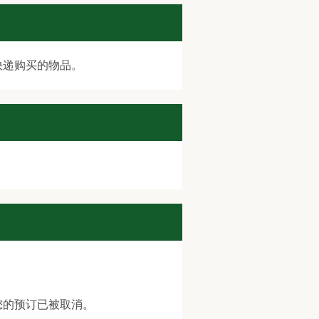
快递购买的物品。
您的预订已被取消。