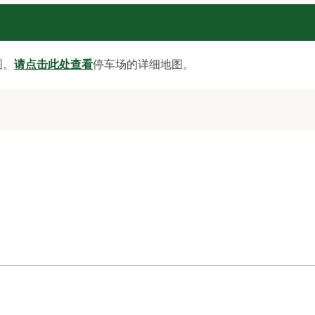
图。
请点击此处查看
停车场的详细地图。