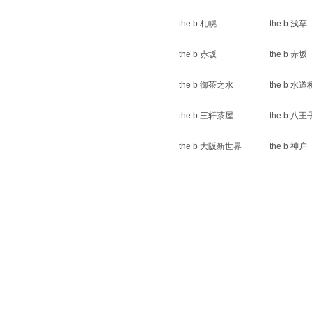
the b 札幌
the b 浅草
the b 赤坂
the b 赤坂
the b 御茶之水
the b 水道
the b 三轩茶屋
the b 八王
the b 大阪新世界
the b 神户