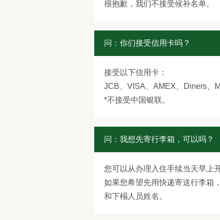
很抱歉，我们不接受候补名单。
问：你们接受信用卡吗？
接受以下信用卡：
JCB、VISA、AMEX、Diners、
*不接受中国银联。
问：我想先寄行李箱，可以吗？
您可以从办理入住手续当天早上
如果您希望先用快递寄送行李箱，请
和下榻人员姓名。