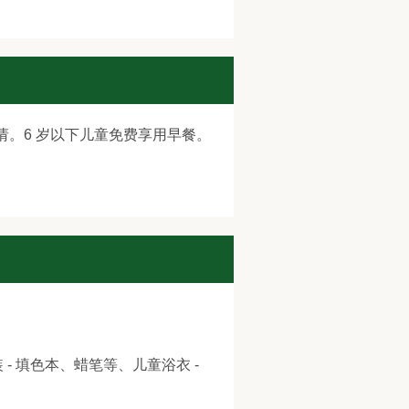
请。6 岁以下儿童免费享用早餐。
 填色本、蜡笔等、儿童浴衣 -