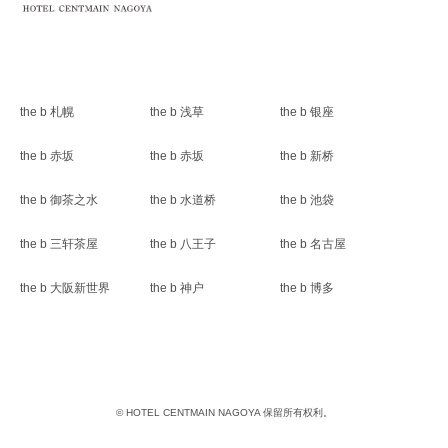
the b 札幌
the b 浅草
the b 银座
the b 赤坂
the b 赤坂
the b 新桥
the b 御茶之水
the b 水道桥
the b 池袋
the b 三轩茶屋
the b 八王子
the b 名古屋
the b 大阪新世界
the b 神户
the b 博多
© HOTEL CENTMAIN NAGOYA 保留所有权利。